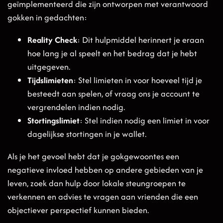
geïmplementeerd die zijn ontworpen met verantwoord
gokken in gedachten:
Reality Check
: Dit hulpmiddel herinnert je eraan
hoe lang je al speelt en het bedrag dat je hebt
uitgegeven.
Tijdslimieten
: Stel limieten in voor hoeveel tijd je
besteedt aan spelen, of vraag ons je account te
vergrendelen indien nodig.
Stortingslimiet
: Stel indien nodig een limiet in voor
dagelijkse stortingen in je wallet.
Als je het gevoel hebt dat je gokgewoontes een
negatieve invloed hebben op andere gebieden van je
leven, zoek dan hulp door lokale steungroepen te
verkennen en advies te vragen aan vrienden die een
objectiever perspectief kunnen bieden.