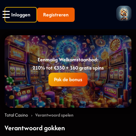
Inloggen
Registreren
Eenmalig Welkomstaanbod:
210% tot €350 + 160 gratis spins
Pak de bonus
›
Total Casino
Verantwoord spelen
Verantwoord gokken