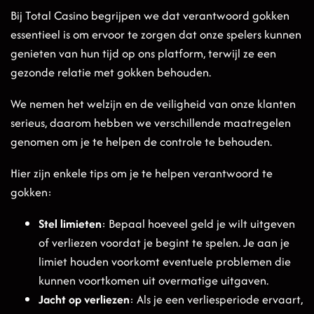
Bij Total Casino begrijpen we dat verantwoord gokken
essentieel is om ervoor te zorgen dat onze spelers kunnen
genieten van hun tijd op ons platform, terwijl ze een
gezonde relatie met gokken behouden.
We nemen het welzijn en de veiligheid van onze klanten
serieus, daarom hebben we verschillende maatregelen
genomen om je te helpen de controle te behouden.
Hier zijn enkele tips om je te helpen verantwoord te
gokken:
Stel limieten
: Bepaal hoeveel geld je wilt uitgeven
of verliezen voordat je begint te spelen. Je aan je
limiet houden voorkomt eventuele problemen die
kunnen voortkomen uit overmatige uitgaven.
Jacht op verliezen
: Als je een verliesperiode ervaart,