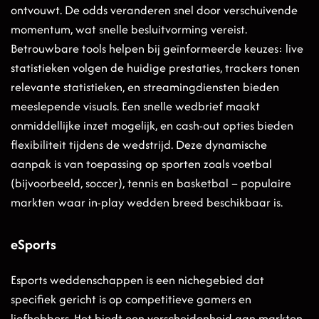
ontvouwt. De odds veranderen snel door verschuivende
momentum, wat snelle besluitvorming vereist.
Betrouwbare tools helpen bij geïnformeerde keuzes: live
statistieken volgen de huidige prestaties, trackers tonen
relevante statistieken, en streamingdiensten bieden
meeslepende visuals. Een snelle wedbrief maakt
onmiddellijke inzet mogelijk, en cash-out opties bieden
flexibiliteit tijdens de wedstrijd. Deze dynamische
aanpak is van toepassing op sporten zoals voetbal
(bijvoorbeeld, soccer), tennis en basketbal – populaire
markten waar in-play wedden breed beschikbaar is.
eSports
Esports weddenschappen is een nichegebied dat
specifiek gericht is op competitieve gamers en
liefhebbers. Het biedt een verscheidenheid aan markten