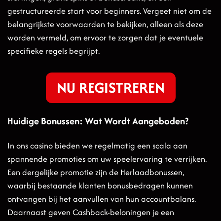
gestructureerde start voor beginners. Vergeet niet om de
belangrijkste voorwaarden te bekijken, alleen als deze
worden vermeld, om ervoor te zorgen dat je eventuele
specifieke regels begrijpt.
NU REGISTREREN
Huidige Bonussen: Wat Wordt Aangeboden?
In ons casino bieden we regelmatig een scala aan
spannende promoties om uw speelervaring te verrijken.
Een dergelijke promotie zijn de Herlaadbonussen,
waarbij bestaande klanten bonusbedragen kunnen
ontvangen bij het aanvullen van hun accountbalans.
Daarnaast geven Cashback-beloningen je een