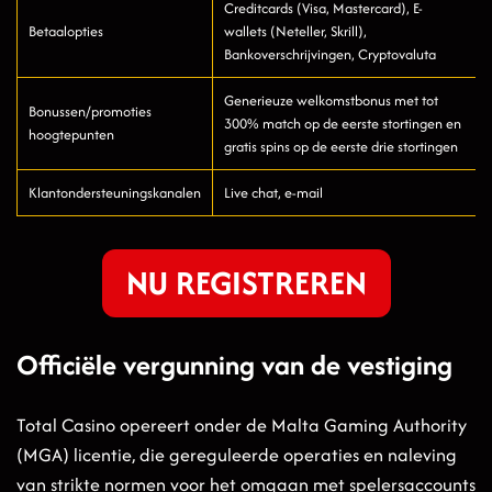
Creditcards (Visa, Mastercard), E-
Betaalopties
wallets (Neteller, Skrill),
Bankoverschrijvingen, Cryptovaluta
Generieuze welkomstbonus met tot
Bonussen/promoties
300% match op de eerste stortingen en
hoogtepunten
gratis spins op de eerste drie stortingen
Klantondersteuningskanalen
Live chat, e-mail
NU REGISTREREN
Officiële vergunning van de vestiging
Total Casino opereert onder de Malta Gaming Authority
(MGA) licentie, die gereguleerde operaties en naleving
van strikte normen voor het omgaan met spelersaccounts