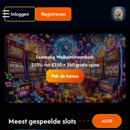
Inloggen
Registreren
Eenmalig Welkomstaanbod:
210% tot €350 + 160 gratis spins
Pak de bonus
Meest gespeelde slots
ALLES