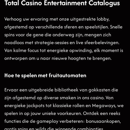
Total Casino Entertainment Catalogus
Verhoog uw ervaring met onze uitgestrekte lobby,
afgestemd op verschillende sferen en speelstijlen. Snelle
spins voor de gene die onderweg zijn, mengen zich
naadloos met strategie-sessies en live sfeerbelevingen.
Van kalme focus tot energieke opwinding, elk moment is
ontworpen om u naar nieuwe hoogten te brengen.
Hoe te spelen met fruitautomaten
Ervaar een uitgebreide bibliotheek van gokkasten die
zijn afgestemd op diverse smaken in ons casino. Van
energieke jackpots tot klassieke rollen en Megaways, we
spelen in op jouw unieke voorkeuren. Ontdek een reeks
functies die de gameplay verbeteren: bonusaankopen,
gratis spins en wilds die winnende combinaties