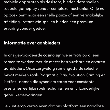
mobiele apparaten als desktops, bieden deze spellen
soepele gameplay zonder complexe mechanics. Of je nu
op zoek bent naar een snelle pauze of een vermakelijke
afleiding, instant win-spellen bieden een premium
ervaring zonder gedoe.
Informatie over aanbieders
In ons gewaardeerde casino zijn we er trots op alleen
samen te werken met de meest betrouwbare en ervaren
aanbieders. Onze zorgvuldig samengestelde selectie
bevat merken zoals Pragmatic Play, Evolution Gaming en
NetEnt - namen die synoniem staan voor constante
prestaties, eerlijke spelmechanismen en uitzonderlijke
gebruikerservaringen.
Je kunt erop vertrouwen dat ons platform een naadloze