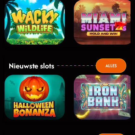
Nieuwste slots
ALLES