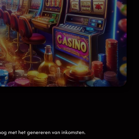
nog met het genereren van inkomsten.