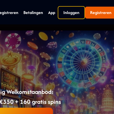
egistreren
Betalingen
App
Inloggen
Registreren
ig Welkomstaanbod:
€350 + 160 gratis spins