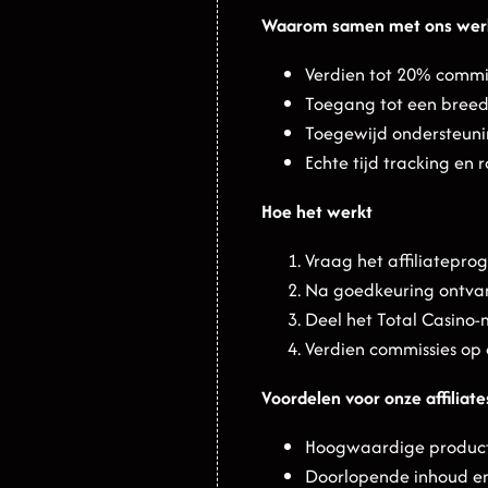
Waarom samen met ons wer
Verdien tot 20% commis
Toegang tot een breed
Toegewijd ondersteun
Echte tijd tracking en
Hoe het werkt
Vraag het affiliatepr
Na goedkeuring ontvan
Deel het Total Casino-
Verdien commissies op 
Voordelen voor onze affiliate
Hoogwaardige producte
Doorlopende inhoud en