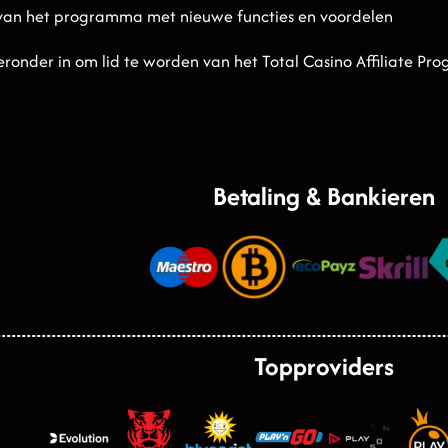
van het programma met nieuwe functies en voordelen
eronder in om lid te worden van het Total Casino Affiliate P
Betaling & Bankieren
Topproviders