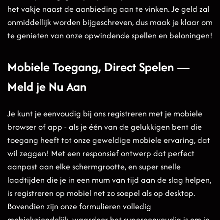
het vakje naast de aanbieding aan te vinken. Je geld zal
onmiddellijk worden bijgeschreven, dus maak je klaar om
te genieten van onze opwindende spellen en beloningen!
Mobiele Toegang, Direct Spelen —
Meld je Nu Aan
Je kunt je eenvoudig bij ons registreren met je mobiele
browser of app - als je één van de gelukkigen bent die
toegang heeft tot onze geweldige mobiele ervaring, dat
wil zeggen! Met een responsief ontwerp dat perfect
aanpast aan elke schermgrootte, en super snelle
laadtijden die je in een mum van tijd aan de slag helpen,
is registreren op mobiel net zo soepel als op desktop.
Bovendien zijn onze formulieren volledig
mobielvriendelijk, waardoor het supereenvoudig is om je