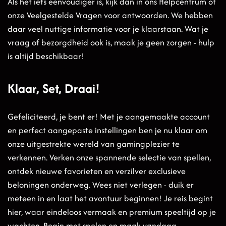
Als het iets eenvoudiger is, kijk dan in ons Helpcentrum of
onze Veelgestelde Vragen voor antwoorden. We hebben
daar veel nuttige informatie voor je klaarstaan. Wat je
vraag of bezorgdheid ook is, maak je geen zorgen - hulp
is altijd beschikbaar!
Klaar, Set, Draai!
Gefeliciteerd, je bent er! Met je aangemaakte account
en perfect aangepaste instellingen ben je nu klaar om
onze uitgestrekte wereld van gamingplezier te
verkennen. Verken onze spannende selectie van spellen,
ontdek nieuwe favorieten en verzilver exclusieve
beloningen onderweg. Wees niet verlegen - duik er
meteen in en laat het avontuur beginnen! Je reis begint
hier, waar eindeloos vermaak en premium speeltijd op je
wachten. Begin met spelen en maak vandaag