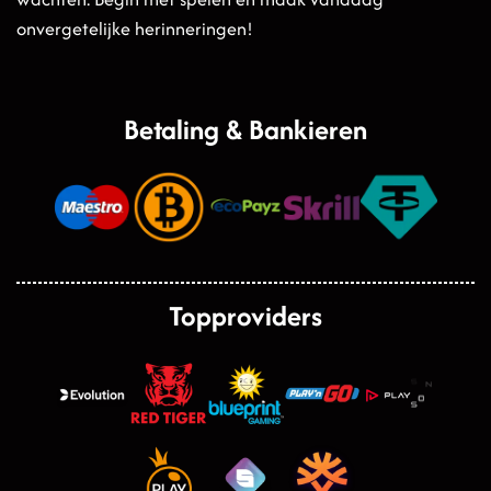
onvergetelijke herinneringen!
Betaling & Bankieren
Topproviders