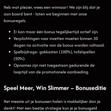
Heb wat plezier, wees een winnaar! We zijn blij dat je
aan boord bent - laten we beginnen met onze
bonusregels.
Er kan maar één bonus tegelijkertijd actief zijn.
Verplichtingen voor inzetten moeten binnen 30
dagen na activatie van de bonus worden voltooid.
Spelbijdrage: gokkasten (100%), tafelspellen
(20%).
Opnames zijn niet toegestaan gedurende de
looptijd van de promotionele aanbieding.
Speel Meer, Win Slimmer – Bonuseditie
Het meeste uit je bonussen halen is makkelijker dan je
denkt! Met een beetje strategie kun je je bonusgeld